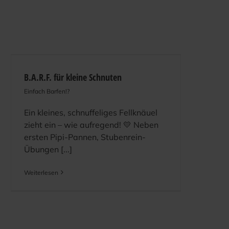
B.A.R.F. für kleine Schnuten
Einfach Barfen!?
Ein kleines, schnuffeliges Fellknäuel
zieht ein – wie aufregend! 💛 Neben
ersten Pipi-Pannen, Stubenrein-
Übungen [...]
Weiterlesen