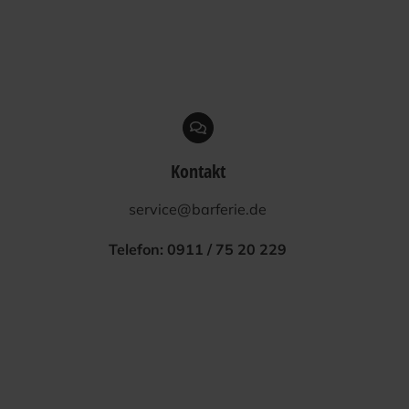
Kontakt
service@barferie.de
Tele­fon:
0911 / 75 20 229