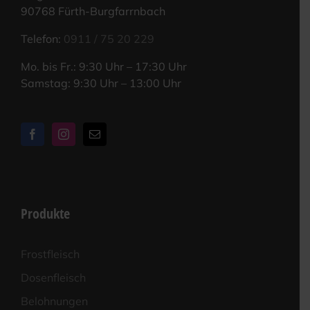
90768 Fürth-Burgfarrnbach
Tele­fon:
0911 / 75 20 229
Mo. bis Fr.: 9:30 Uhr – 17:30 Uhr
Sams­tag: 9:30 Uhr – 13:00 Uhr
Produkte
Frost­fleisch
Dosen­fleisch
Beloh­nun­gen