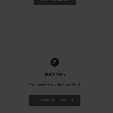
Preislisten
für unse­ren loka­len Verkauf
ZU DEN PREISLISTEN