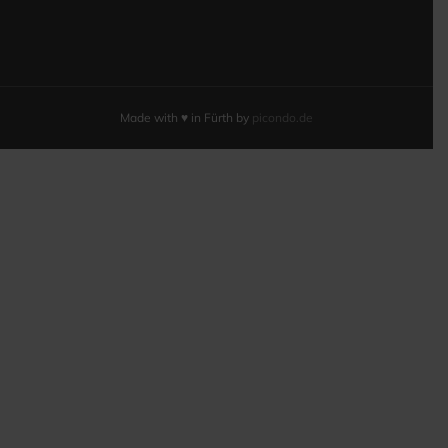
Made with ♥ in Fürth by
picondo.de