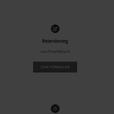
Reservierung
von Frost­fleisch
ZUM FOR­MU­LAR