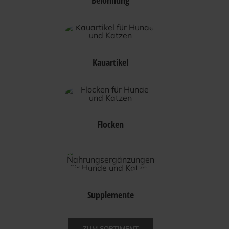
Kauartikel
Flocken
Supplemente
ZUM SOR­TI­MENT