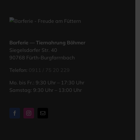
Bar­fe­rie — Tier­nah­rung Böhmer
Sie­gels­dor­fer Str. 40
90768 Fürth-Burgfarrnbach
Tele­fon:
0911 / 75 20 229
Mo. bis Fr.: 9:30 Uhr – 17:30 Uhr
Sams­tag: 9:30 Uhr – 13:00 Uhr