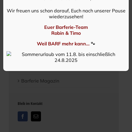
Wir freuen uns schon darauf, Euch nach unserer Pause
wiederzusehen!
Euer Barferie-Team
Blog
Robin & Timo
Aktuelles
Weil BARF mehr kann...
🐾
Einfach Barfen!?
Barf Quick Tipps
Barferie Magazin
Bleib im Kontakt