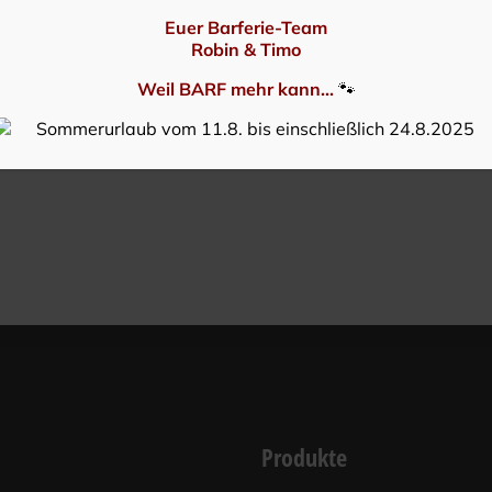
Euer Barferie-Team
Robin & Timo
Weil BARF mehr kann...
🐾
Produkte